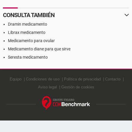
CONSULTA TAMBIÉN
Dramin medicamento
Librax medicamento
Medicamento para ovular
Medicamento diane para que sirve
Seresta medicamento
Equipo
Condiciones de uso
Política de privacidad
Contacto
Aviso legal
Gestión de cookies