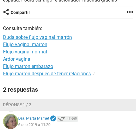
Compartir
Consulta también:
Duda sobre flujo vaginal marrón
Flujo vaginal marron
Flujo vaginal normal
Ardor vaginal
Flujo marron embarazo
Flujo marrón después de tener relaciones
✓
2 respuestas
RÉPONSE 1 / 2
Dra. Marta Marnet
47.660
6 sep 2019 à 11:20