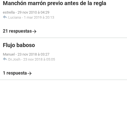
Manchón marrón previo antes de la regla
estrella
-
29 nov 2010 à 04:29
Luciana
-
1 mar 2019 à 20:13
21 respuestas
Flujo baboso
Manuel
-
23 nov 2018 à 03:27
Dr.Josh
-
23 nov 2018 à 05:05
1 respuesta