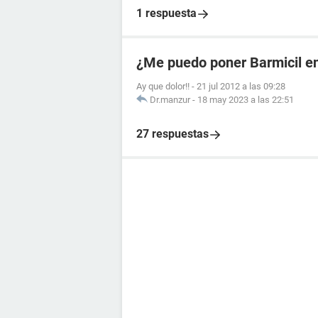
1 respuesta
¿Me puedo poner Barmicil en
Ay que dolor!!
-
21 jul 2012 a las 09:28
Dr.manzur
-
18 may 2023 a las 22:51
27 respuestas