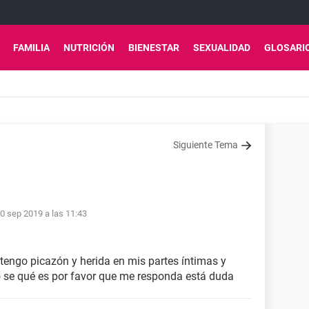
FAMILIA
NUTRICIÓN
BIENESTAR
SEXUALIDAD
GLOSARI
Siguiente Tema
0 sep 2019 a las 11:43
engo picazón y herida en mis partes íntimas y
o se qué es por favor que me responda está duda