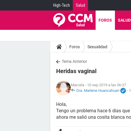
High-Tech
Salud
FOROS
SALUD
Foros
Sexualidad
Tema Anterior
Heridas vaginal
Marcela
- 10 sep 2019 a las 06:37
Dra. Marlene Huancahuari
-
1
Hola,
Tengo un problema hace 6 días que t
ahora me salió una cosita blanca n