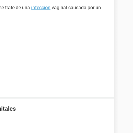
se trate de una
infección
vaginal causada por un
nitales