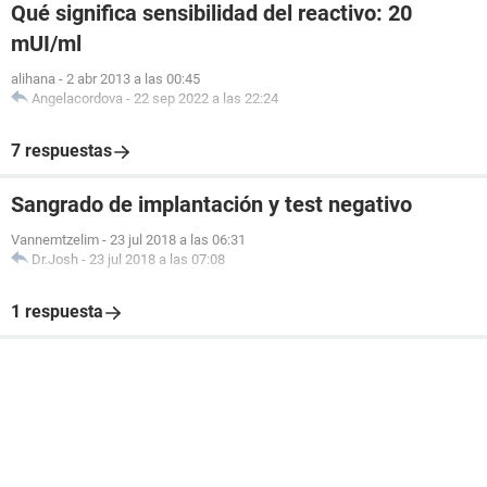
Qué significa sensibilidad del reactivo: 20
mUI/ml
alihana
-
2 abr 2013 a las 00:45
Angelacordova
-
22 sep 2022 a las 22:24
7 respuestas
Sangrado de implantación y test negativo
Vannemtzelim
-
23 jul 2018 a las 06:31
Dr.Josh
-
23 jul 2018 a las 07:08
1 respuesta