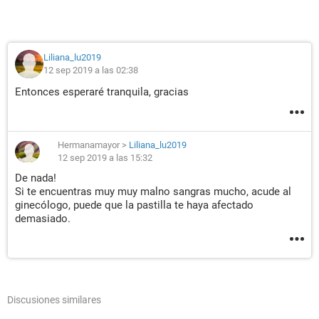
Liliana_lu2019
12 sep 2019 a las 02:38
Entonces esperaré tranquila, gracias
Hermanamayor
>
Liliana_lu2019
12 sep 2019 a las 15:32
De nada!
Si te encuentras muy muy malno sangras mucho, acude al
ginecólogo, puede que la pastilla te haya afectado
demasiado.
Discusiones similares