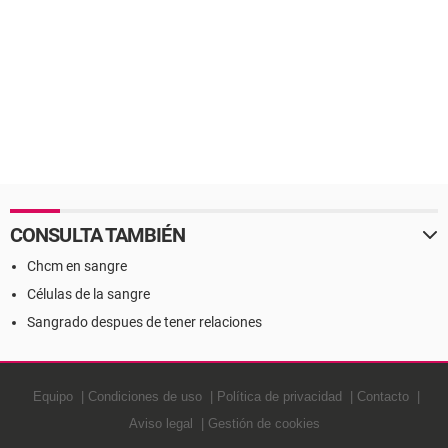
CONSULTA TAMBIÉN
Chcm en sangre
Células de la sangre
Sangrado despues de tener relaciones
Equipo
Condiciones de uso
Política de privacidad
Contacto
Aviso legal
Gestión de cookies