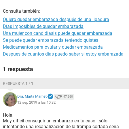
Consulta también:
Quiero quedar embarazada después de una ligadura
Días imposibles de quedar embarazada
Una mujer con candidiasis puede quedar embarazada
Se puede quedar embarazada teniendo quistes
Medicamentos para ovular y quedar embarazada
Despues de cuantos dias puedo saber si estoy embarazada
1 respuesta
RESPUESTA 1 / 1
Dra. Marta Marnet
47.660
12 sep 2019 a las 10:32
Hola,
Muy difícil conseguir un embarazo en tu caso...sólo
intentando una recanalización de la trompa cortada sería