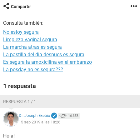
Compartir
Consulta también:
No estoy segura
Limpieza vaginal segura
La marcha atras es segura
La pastilla del dia despues es segura
Es segura la amoxicilina en el embarazo
La posday no es segura???
1 respuesta
RESPUESTA 1 / 1
Dr. Joseph Exebio
16.358
15 sep 2019 a las 18:26
Hola!