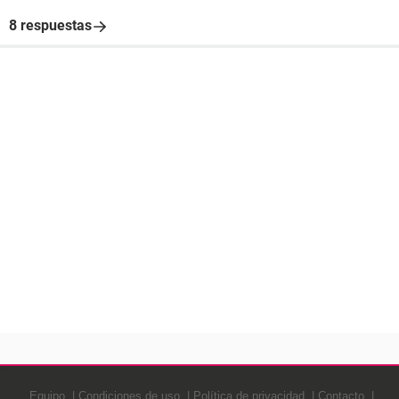
8 respuestas
Equipo
Condiciones de uso
Política de privacidad
Contacto