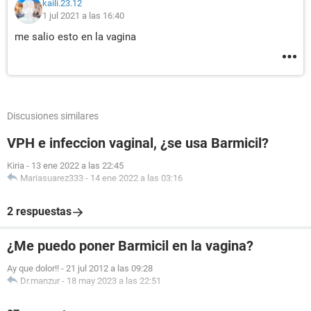
kaili.23.12
1 jul 2021 a las 16:40
me salio esto en la vagina
Discusiones similares
VPH e infeccion vaginal, ¿se usa Barmicil?
Kiria
-
13 ene 2022 a las 22:45
Mariasuarez333
-
14 ene 2022 a las 03:16
2 respuestas
¿Me puedo poner Barmicil en la vagina?
Ay que dolor!!
-
21 jul 2012 a las 09:28
Dr.manzur
-
18 may 2023 a las 22:51