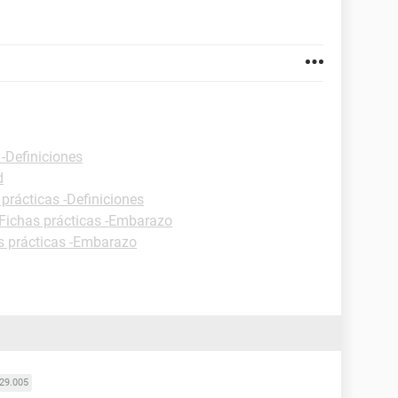
 -Definiciones
d
 prácticas -Definiciones
Fichas prácticas -Embarazo
s prácticas -Embarazo
29.005