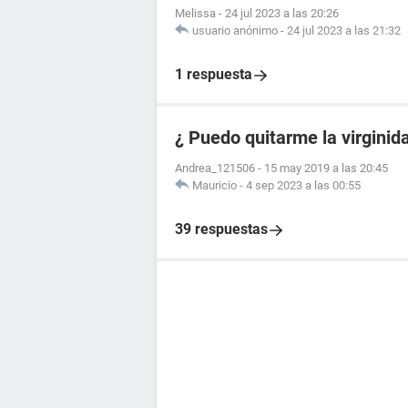
Melissa
-
24 jul 2023 a las 20:26
usuario anónimo
-
24 jul 2023 a las 21:32
1 respuesta
¿ Puedo quitarme la virgini
Andrea_121506
-
15 may 2019 a las 20:45
Mauricio
-
4 sep 2023 a las 00:55
39 respuestas