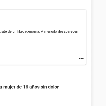
e trate de un fibroadenoma. A menudo desaparecen
na mujer de 16 años sin dolor