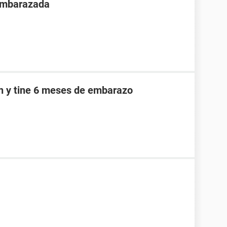
 embarazada
an y tine 6 meses de embarazo