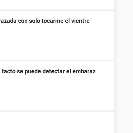
zada con solo tocarme el vientre
l tacto se puede detectar el embaraz