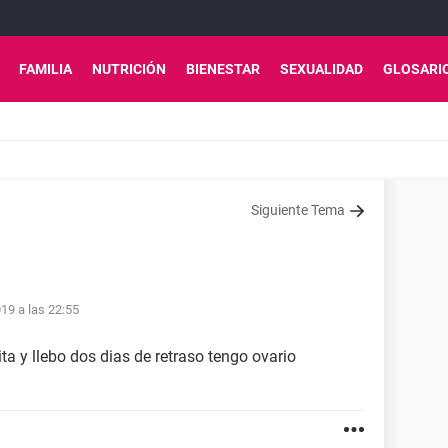
FAMILIA
NUTRICIÓN
BIENESTAR
SEXUALIDAD
GLOSARI
Siguiente Tema
19 a las 22:55
ita y llebo dos dias de retraso tengo ovario