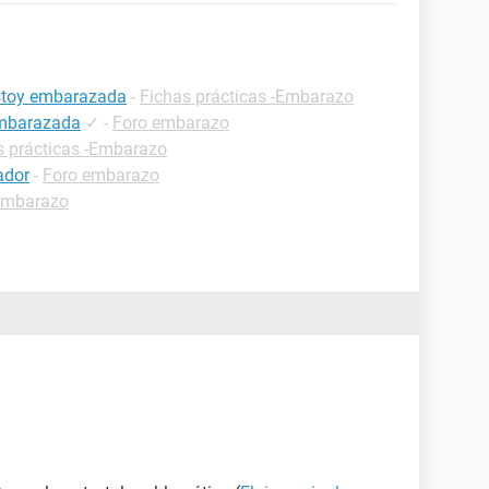
estoy embarazada
-
Fichas prácticas -Embarazo
embarazada
✓
-
Foro embarazo
s prácticas -Embarazo
ador
-
Foro embarazo
embarazo