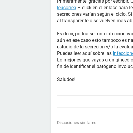
Primeramente, gracias por escribir. 
leucorrea
– click en el enlace para l
secreciones varían según el ciclo. S
al transparente o se vuelven más ab
Es decir, podría ser una infección va
aún en ese caso esto tampoco es nad
estudio de la secreción y/o la evalua
Puedes leer aquí sobre las
Infeccion
Lo mejor es que vayas a un ginecól
fin de identificar el patógeno involu
Saludos!
Discusiones similares