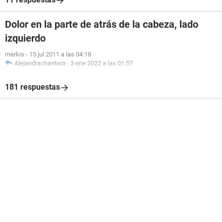
Dolor en la parte de atrás de la cabeza, lado
izquierdo
merkis
-
15 jul 2011 a las 04:18
Alejandrachantera
-
3 ene 2022 a las 01:57
181 respuestas