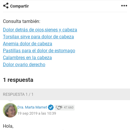
Compartir
Consulta también:
Dolor detrás de ojos,sienes y cabeza
Torsilax sirve para dolor de cabeza
Anemia dolor de cabeza
Pastillas para el dolor de estomago
Calambres en la cabeza
Dolor ovario derecho
1 respuesta
RESPUESTA 1 / 1
Dra. Marta Marnet
47.660
19 sep 2019 a las 10:39
Hola,