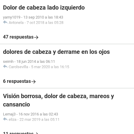
Dolor de cabeza lado izquierdo
yamy1019
-
13 sep 2010 a las 18:43
Antonela
-
7 oct 2018 a las 05:28
47 respuestas
dolores de cabeza y derrame en los ojos
seimh
-
18 jun 2014 a las 06:11
Carolsevilla
-
5 mar 2020 a las 16:15
6 respuestas
Visión borrosa, dolor de cabeza, mareos y
cansancio
Lemaj3
-
16 nov 2016 a las 02:43
eliza
-
22 mar 2019 a las 05:11
11 respuestas