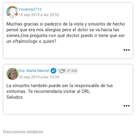
Yovanny2712
19 sep 2019 a las 20:53
Muchas gracias si padezco de la vista y sinusitis de hecho
pensé que era mis alergias pero el dolor se va hacia las
sienes,Una pregunta con qué doctor puedo ir tiene que ser
un oftalmologo o quien?
Dra. Marta Marnet
47.660
20 sep 2019 a las 10:34
La sinusitis también puede ser la responsable de tus
síntomas. Te recomendaría visitar al ORL.
Saludos
Discusiones similares