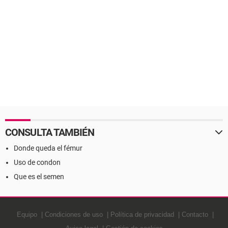
CONSULTA TAMBIÉN
Donde queda el fémur
Uso de condon
Que es el semen
Equipo
Condiciones de uso
Política de privacidad
Contacto