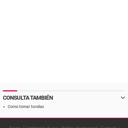
CONSULTA TAMBIÉN
Como tomar torsilax
Equipo
Condiciones de uso
Política de privacidad
Contacto