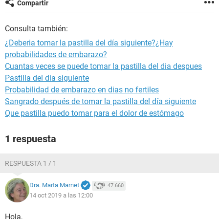
Compartir
Consulta también:
¿Deberia tomar la pastilla del día siguiente?¿Hay
probabilidades de embarazo?
Cuantas veces se puede tomar la pastilla del dia despues
Pastilla del dia siguiente
Probabilidad de embarazo en dias no fertiles
Sangrado después de tomar la pastilla del día siguiente
Que pastilla puedo tomar para el dolor de estómago
1 respuesta
RESPUESTA 1 / 1
Dra. Marta Marnet
47.660
14 oct 2019 a las 12:00
Hola,