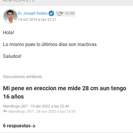
RESPUESTA 2 / 2
Dr. Joseph Exebio
16.358
14 oct 2019 a las 22:21
Hola!
Lo mismo pues lo últimos días son inactivas.
Saludos!
Discusiones similares
Mi pene en ereccion me mide 28 cm aun tengo
16 años
Mandingo_007
-
10 abr 2022 a las 22:40
Mandingo_007
-
28 nov 2022 a las 13:25
6 respuestas