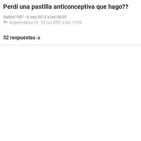
Perdí una pastilla anticonceptiva que hago??
Gabita1987
-
6 sep 2013 a las 08:03
Angelesdelos13
-
22 jun 2021 a las 14:59
32 respuestas