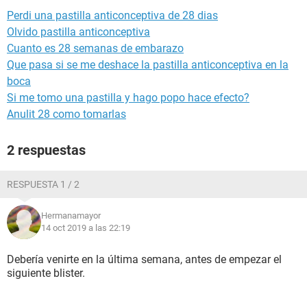
Perdi una pastilla anticonceptiva de 28 dias
Olvido pastilla anticonceptiva
Cuanto es 28 semanas de embarazo
Que pasa si se me deshace la pastilla anticonceptiva en la
boca
Si me tomo una pastilla y hago popo hace efecto?
Anulit 28 como tomarlas
2 respuestas
RESPUESTA 1 / 2
Hermanamayor
14 oct 2019 a las 22:19
Debería venirte en la última semana, antes de empezar el
siguiente blister.