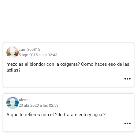
cami800815
5 ago 2015 a las 02:43
mezclas el blondor con la oxigenta? Como haces eso de las
axilas?
Alessa
23 abr 2020 a las 02:53
A que te refieres con el 2do tratamiento y agua ?