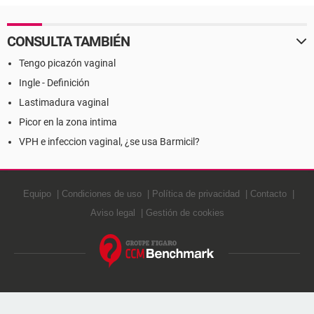
CONSULTA TAMBIÉN
Tengo picazón vaginal
Ingle - Definición
Lastimadura vaginal
Picor en la zona intima
VPH e infeccion vaginal, ¿se usa Barmicil?
Equipo
Condiciones de uso
Política de privacidad
Contacto
Aviso legal
Gestión de cookies