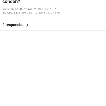
condón?
sofia_96_5688
-
16 mar 2019 a las 01:07
DRA. MARNET
-
16 mar 2019 a las 12:50
4 respuestas