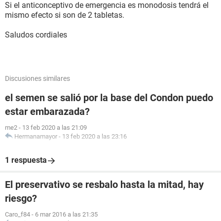
Si el anticonceptivo de emergencia es monodosis tendrá el
mismo efecto si son de 2 tabletas.
Saludos cordiales
Discusiones similares
el semen se salió por la base del Condon puedo
estar embarazada?
me2
-
13 feb 2020 a las 21:09
Hermanamayor
-
13 feb 2020 a las 23:16
1 respuesta
El preservativo se resbalo hasta la mitad, hay
riesgo?
Caro_f84
-
6 mar 2016 a las 21:35