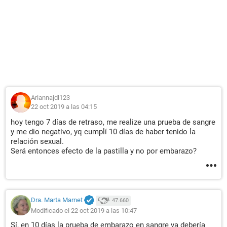
Ariannajdl123
22 oct 2019 a las 04:15
hoy tengo 7 días de retraso, me realize una prueba de sangre
y me dio negativo, yq cumplí 10 días de haber tenido la
relación sexual.
Será entonces efecto de la pastilla y no por embarazo?
Dra. Marta Marnet
47.660
Modificado el 22 oct 2019 a las 10:47
Sí, en 10 días la prueba de embarazo en sangre ya debería