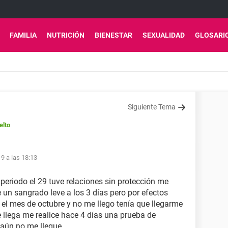
FAMILIA
NUTRICIÓN
BIENESTAR
SEXUALIDAD
GLOSARI
Siguiente Tema
elto
9 a las 18:13
 periodo el 29 tuve relaciones sin protección me
 un sangrado leve a los 3 días pero por efectos
 el mes de octubre y no me llego tenía que llegarme
e llega me realice hace 4 días una prueba de
 aún no me llegue