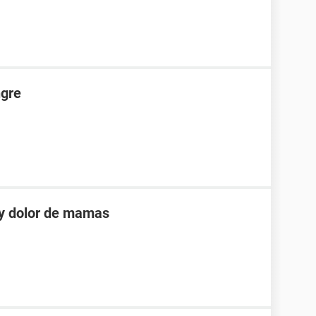
ngre
 y dolor de mamas