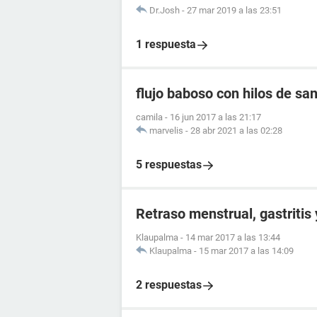
Dr.Josh
-
27 mar 2019 a las 23:51
1 respuesta
flujo baboso con hilos de sa
camila
-
16 jun 2017 a las 21:17
marvelis
-
28 abr 2021 a las 02:28
5 respuestas
Retraso menstrual, gastritis
Klaupalma
-
14 mar 2017 a las 13:44
Klaupalma
-
15 mar 2017 a las 14:09
2 respuestas