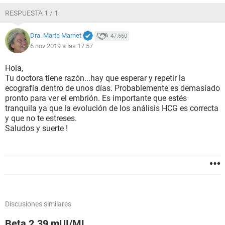
RESPUESTA 1 / 1
Dra. Marta Marnet
47.660
6 nov 2019 a las 17:57
Hola,
Tu doctora tiene razón...hay que esperar y repetir la
ecografía dentro de unos días. Probablemente es demasiado
pronto para ver el embrión. Es importante que estés
tranquila ya que la evolución de los análisis HCG es correcta
y que no te estreses.
Saludos y suerte !
Discusiones similares
Beta 2.39 mUI/ML