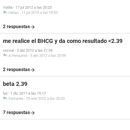
Yatita
-
17 jul 2012 a las 20:23
mirian
-
11 jul 2019 a las 19:53
2 respuestas
me realice el BHCG y da como resultado <2.39
cecsal
-
5 abr 2012 a las 21:34
A.Herquinio
-
5 abr 2012 a las 23:09
2 respuestas
beta 2.39
luz
-
1 dic 2011 a las 15:17
Samanta
-
25 ene 2022 a las 20:43
7 respuestas