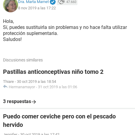
Dra. Marta Marnet
47.660
8 nov 2019 a las 17:22
Hola,
Sí, puedes sustituirla sin problemas y no hace falta utilizar
protección suplementaria.
Saludos!
Discusiones similares
Pastillas anticonceptivas niño tomo 2
Thiare
-
30 oct 2019 a las 18:54
Hermanamayor
-
31 oct 2019 a las 01:06
3 respuestas
Puedo comer ceviche pero con el pescado
hervido
Jennifer
-
30 oct 2019 a las 17:42