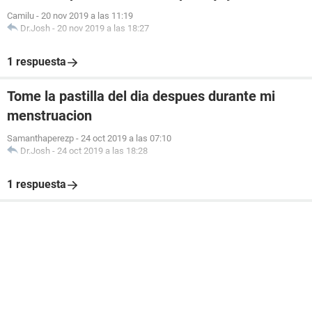
Camilu
-
20 nov 2019 a las 11:19
Dr.Josh
-
20 nov 2019 a las 18:27
1 respuesta
Tome la pastilla del dia despues durante mi
menstruacion
Samanthaperezp
-
24 oct 2019 a las 07:10
Dr.Josh
-
24 oct 2019 a las 18:28
1 respuesta