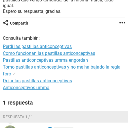
igual.
Espero su respuesta, gracias.
Compartir
Consulta también:
Perdi las pastillas anticonceptivas
Como funcionan las pastillas anticonceptivas
Pastillas anticonceptivas umma engordan
Tomo pastillas anticonceptivas y no me ha bajado la regla
foro
✓
Dejar las pastillas anticonceptivas
Anticonceptivos umma
1 respuesta
RESPUESTA 1 / 1