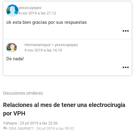
yessicayepez
8 nov 2019 a las 21:12
ok esta bien gracias por sus respuestas
Hermanamayor
>
yessicayepez
9 nov 2019 a las 16:10
De nada!
Discusiones similares
Relaciones al mes de tener una electrocirugía
por VPH
Yahayra
-
23 jul 2019 a las 22:36
DRA. MARNET
-
24 jul 2019 a las 09:32