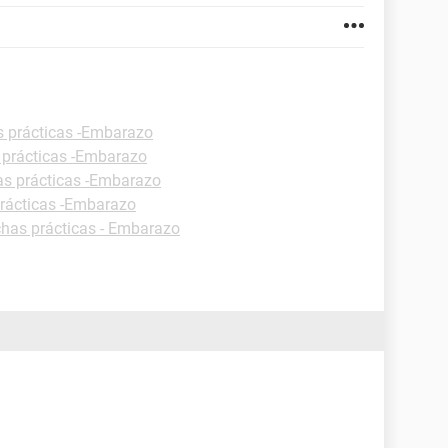
s prácticas -Embarazo
 prácticas -Embarazo
as prácticas -Embarazo
prácticas -Embarazo
chas prácticas - Embarazo