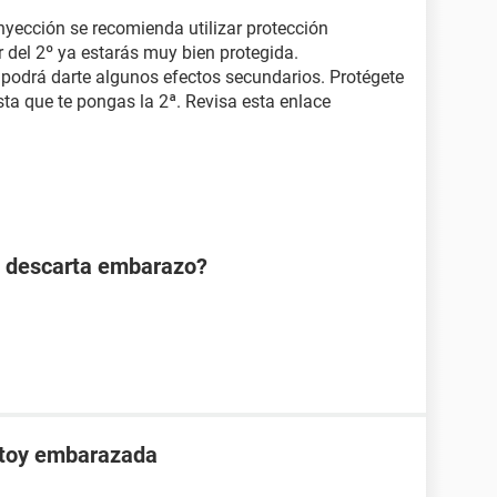
nyección se recomienda utilizar protección
r del 2º ya estarás muy bien protegida.
podrá darte algunos efectos secundarios. Protégete
sta que te pongas la 2ª. Revisa esta enlace
n descarta embarazo?
stoy embarazada