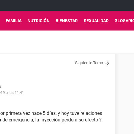
FAMILIA
NUTRICIÓN
BIENESTAR
SEXUALIDAD
GLOSARI
Siguiente Tema
4
19 a las 11:41
r primera vez hace 5 días, y hoy tuve relaciones
a de emergencia, la inyección perderá su efecto ?