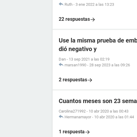
Ruth
-
3 ene 2022 a las 13:23
22 respuestas
Use la misma prueba de emba
dió negativo y
Dan
-
13 sep 2021 a las 02:19
marsan1990
-
28 sep 2023 a las 09:26
2 respuestas
Cuantos meses son 23 sema
Carolina271992
-
10 abr 2020 a las 00:43
Hermanamayor
-
10 abr 2020 a las 01:44
1 respuesta