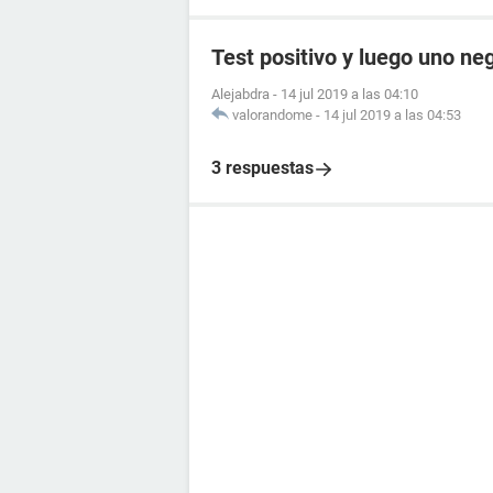
Test positivo y luego uno ne
Alejabdra
-
14 jul 2019 a las 04:10
valorandome
-
14 jul 2019 a las 04:53
3 respuestas