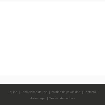
Equipo
Condiciones de uso
Política de privacidad
Contacto
Aviso legal
Gestión de cookies