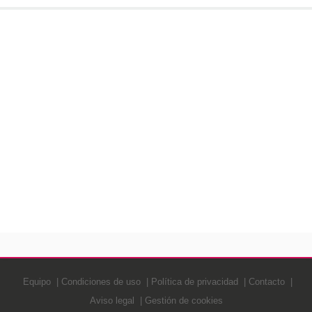
Equipo
Condiciones de uso
Política de privacidad
Contacto
Aviso legal
Gestión de cookies