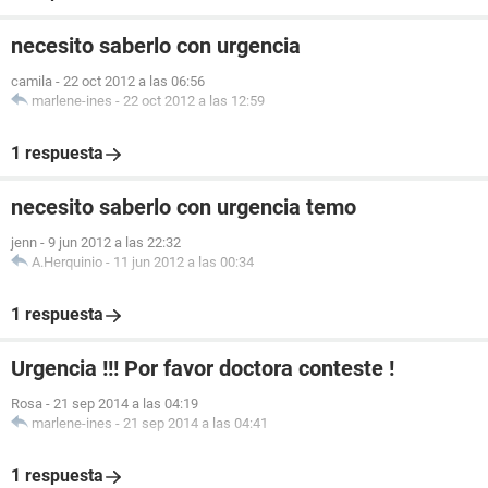
necesito saberlo con urgencia
camila
-
22 oct 2012 a las 06:56
marlene-ines
-
22 oct 2012 a las 12:59
1 respuesta
necesito saberlo con urgencia temo
jenn
-
9 jun 2012 a las 22:32
A.Herquinio
-
11 jun 2012 a las 00:34
1 respuesta
Urgencia !!! Por favor doctora conteste !
Rosa
-
21 sep 2014 a las 04:19
marlene-ines
-
21 sep 2014 a las 04:41
1 respuesta