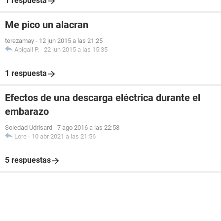
1 respuesta
Me pico un alacran
terezamay
-
12 jun 2015 a las 21:25
Abigail P.
-
22 jun 2015 a las 15:35
1 respuesta
Efectos de una descarga eléctrica durante el
embarazo
Soledad Udrisard
-
7 ago 2016 a las 22:58
Lore
-
10 abr 2021 a las 21:56
5 respuestas