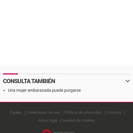
CONSULTA TAMBIÉN
Una mujer embarazada puede purgarse
Equipo
Condiciones de uso
Política de privacidad
Contacto
Aviso legal
Gestión de cookies