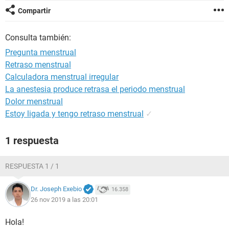
Compartir
Consulta también:
Pregunta menstrual
Retraso menstrual
Calculadora menstrual irregular
La anestesia produce retrasa el periodo menstrual
Dolor menstrual
Estoy ligada y tengo retraso menstrual
✓
1 respuesta
RESPUESTA 1 / 1
Dr. Joseph Exebio
16.358
26 nov 2019 a las 20:01
Hola!