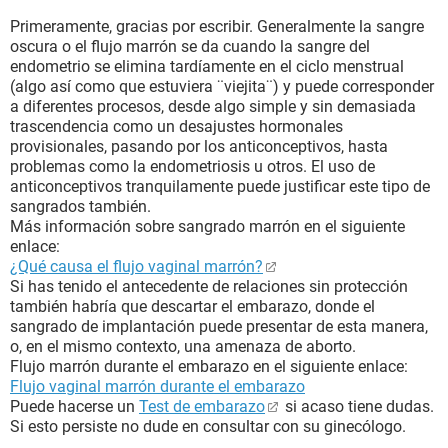
Primeramente, gracias por escribir. Generalmente la sangre
oscura o el flujo marrón se da cuando la sangre del
endometrio se elimina tardíamente en el ciclo menstrual
(algo así como que estuviera ¨viejita¨) y puede corresponder
a diferentes procesos, desde algo simple y sin demasiada
trascendencia como un desajustes hormonales
provisionales, pasando por los anticonceptivos, hasta
problemas como la endometriosis u otros. El uso de
anticonceptivos tranquilamente puede justificar este tipo de
sangrados también.
Más información sobre sangrado marrón en el siguiente
enlace:
¿Qué causa el flujo vaginal marrón?
Si has tenido el antecedente de relaciones sin protección
también habría que descartar el embarazo, donde el
sangrado de implantación puede presentar de esta manera,
o, en el mismo contexto, una amenaza de aborto.
Flujo marrón durante el embarazo en el siguiente enlace:
Flujo vaginal marrón durante el embarazo
Puede hacerse un
Test de embarazo
si acaso tiene dudas.
Si esto persiste no dude en consultar con su ginecólogo.