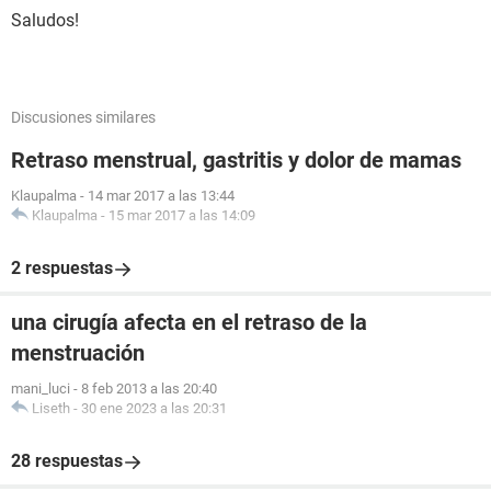
Saludos!
Discusiones similares
Retraso menstrual, gastritis y dolor de mamas
Klaupalma
-
14 mar 2017 a las 13:44
Klaupalma
-
15 mar 2017 a las 14:09
2 respuestas
una cirugía afecta en el retraso de la
menstruación
mani_luci
-
8 feb 2013 a las 20:40
Liseth
-
30 ene 2023 a las 20:31
28 respuestas