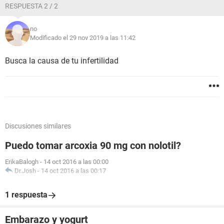
RESPUESTA 2 / 2
no
Modificado el 29 nov 2019 a las 11:42
Busca la causa de tu infertilidad
Discusiones similares
Puedo tomar arcoxia 90 mg con nolotil?
ErikaBalogh
-
14 oct 2016 a las 00:00
Dr.Josh
-
14 oct 2016 a las 00:17
1 respuesta
Embarazo y yogurt