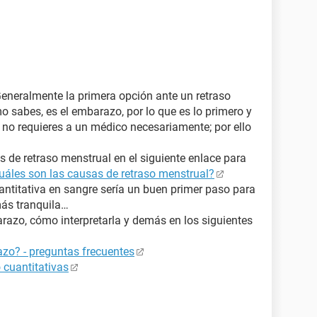
Generalmente la primera opción ante un retraso
o sabes, es el embarazo, por lo que es lo primero y
no requieres a un médico necesariamente; por ello
 de retraso menstrual en el siguiente enlace para
uáles son las causas de retraso menstrual?
ntitativa en sangre sería un buen primer paso para
más tranquila…
azo, cómo interpretarla y demás en los siguientes
zo? - preguntas frecuentes
 cuantitativas