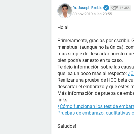
Dr. Joseph Exebio
16.358
30 nov 2019 a las 23:55
Hola!
Primeramente, gracias por escribir. 
menstrual (aunque no la única), com
más simple de descartar puesto que 
bien podría ser esto en tu caso.
Te dejo información sobre las causas
que lea un poco más al respecto:
¿C
Realizar una prueba de HCG beta cua
descartar el embarazo y que estés 
Más información de prueba de embar
links.
¿Cómo funcionan los test de embara
Pruebas de embarazo: cualitativas o
Saludos!