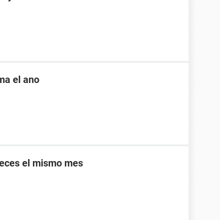
ama el ano
veces el mismo mes