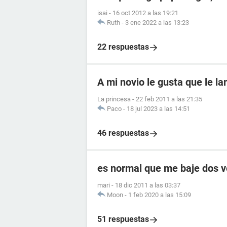
isai
-
16 oct 2012 a las 19:21
Ruth
-
3 ene 2022 a las 13:23
22 respuestas
A mi novio le gusta que le l
La princesa
-
22 feb 2011 a las 21:35
Paco
-
18 jul 2023 a las 14:51
46 respuestas
es normal que me baje dos 
mari
-
18 dic 2011 a las 03:37
Moon
-
1 feb 2020 a las 15:09
51 respuestas