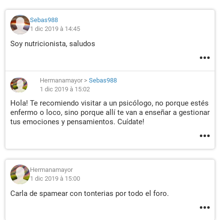
Sebas988
1 dic 2019 à 14:45
Soy nutricionista, saludos
Hermanamayor
>
Sebas988
1 dic 2019 à 15:02
Hola! Te recomiendo visitar a un psicólogo, no porque estés
enfermo o loco, sino porque allí te van a enseñar a gestionar
tus emociones y pensamientos. Cuídate!
Hermanamayor
1 dic 2019 à 15:00
Carla de spamear con tonterias por todo el foro.