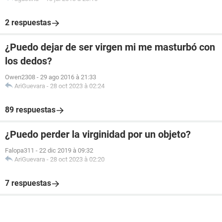
2 respuestas
¿Puedo dejar de ser virgen mi me masturbó con
los dedos?
Owen2308
-
29 ago 2016 à 21:33
AriGuevara
-
28 oct 2023 à 02:24
89 respuestas
¿Puedo perder la virginidad por un objeto?
Falopa311
-
22 dic 2019 à 09:32
AriGuevara
-
28 oct 2023 à 02:20
7 respuestas