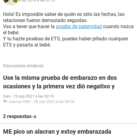
4 dic 2019 a las 07:31
Hola! Es imposible saber de quién es sólo las fechas, las
relaciones fueron demasiado seguidas.
Vas a tener que hacer la
prueba de paternidad
cuando nazca
el bebé.
Y tu hazte pruebas de ETS, puedes haber pillado cualquier
ETS y pasarla al bebé.
Discusiones similares
Use la misma prueba de embarazo en dos
ocasiones y la primera vez dió negativo y
Dan
-
13 sep 2021 a las 02:19
marsan1990
-
28 sep 2023 a las 09:26
2 respuestas
ME pico un alacran y estoy embarazada