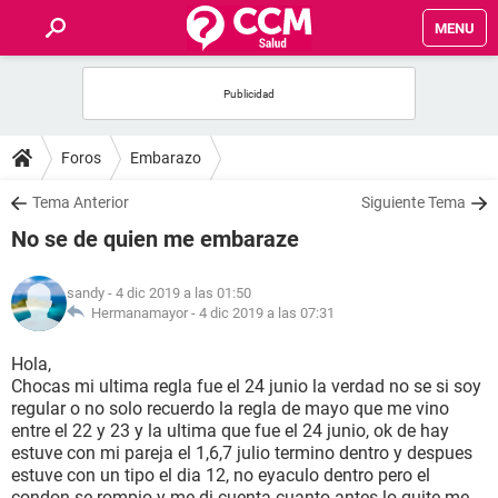
MENU
INICIO
FOROS
Foros
Embarazo
SALUD
Tema Anterior
Siguiente Tema
No se de quien me embaraze
FAMILIA
sandy
- 4 dic 2019 a las 01:50
NUTRICIÓN
Hermanamayor -
4 dic 2019 a las 07:31
Hola,
BIENESTAR
Chocas mi ultima regla fue el 24 junio la verdad no se si soy
regular o no solo recuerdo la regla de mayo que me vino
SEXUALIDAD
entre el 22 y 23 y la ultima que fue el 24 junio, ok de hay
estuve con mi pareja el 1,6,7 julio termino dentro y despues
estuve con un tipo el dia 12, no eyaculo dentro pero el
GLOSARIO
condon se rompio y me di cuenta cuanto antes lo quite me