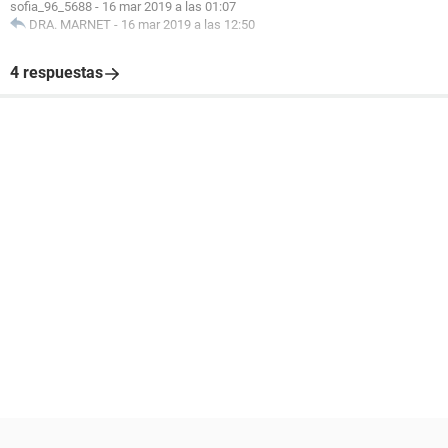
sofia_96_5688
-
16 mar 2019 a las 01:07
DRA. MARNET
-
16 mar 2019 a las 12:50
4 respuestas