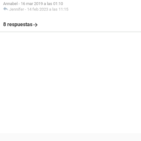
Annabel
-
16 mar 2019 a las 01:10
Jennifer
-
14 feb 2023 a las 11:15
8 respuestas