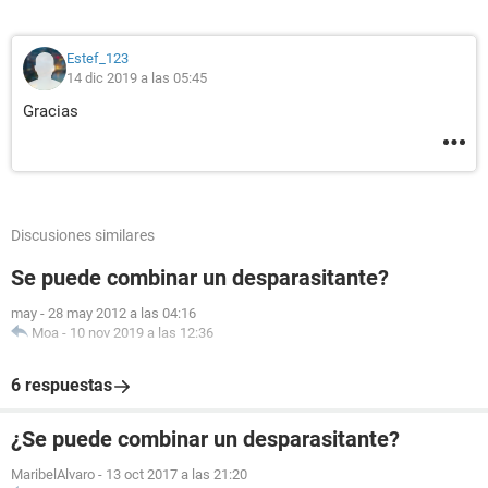
Estef_123
14 dic 2019 a las 05:45
Gracias
Discusiones similares
Se puede combinar un desparasitante?
may
-
28 may 2012 a las 04:16
Moa
-
10 nov 2019 a las 12:36
6 respuestas
¿Se puede combinar un desparasitante?
MaribelAlvaro
-
13 oct 2017 a las 21:20