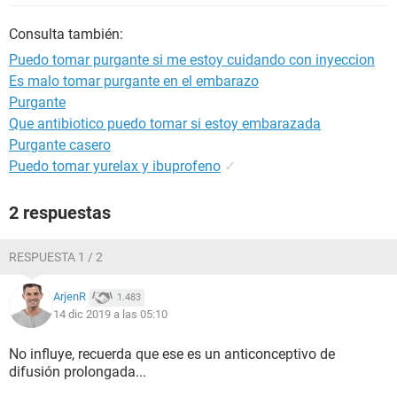
Consulta también:
Puedo tomar purgante si me estoy cuidando con inyeccion
Es malo tomar purgante en el embarazo
Purgante
Que antibiotico puedo tomar si estoy embarazada
Purgante casero
Puedo tomar yurelax y ibuprofeno
✓
2 respuestas
RESPUESTA 1 / 2
ArjenR
1.483
14 dic 2019 a las 05:10
No influye, recuerda que ese es un anticonceptivo de
difusión prolongada...