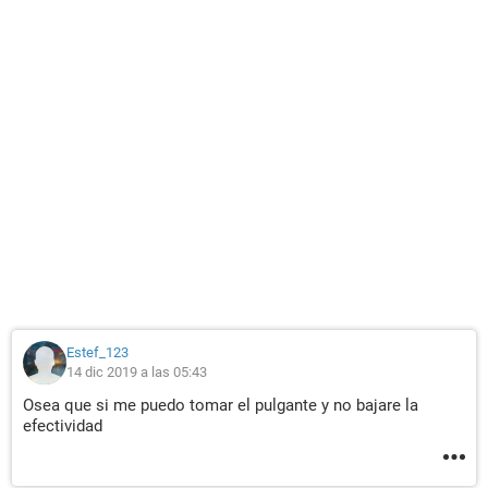
Estef_123
14 dic 2019 a las 05:43
Osea que si me puedo tomar el pulgante y no bajare la
efectividad