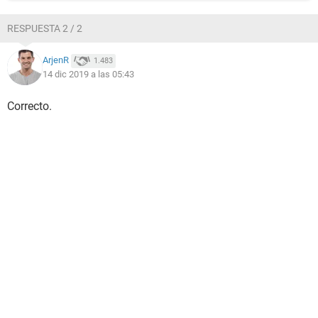
RESPUESTA 2 / 2
ArjenR
1.483
14 dic 2019 a las 05:43
Correcto.