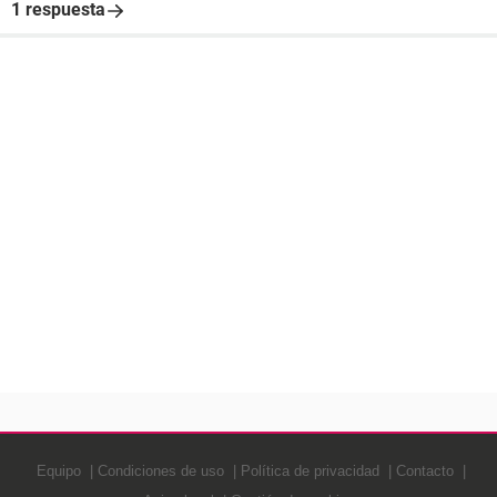
1 respuesta
Equipo
Condiciones de uso
Política de privacidad
Contacto