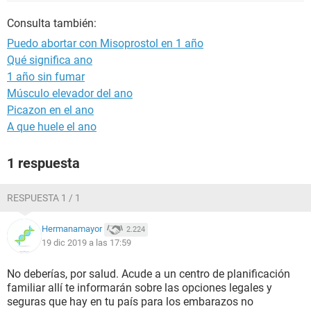
Consulta también:
Puedo abortar con Misoprostol en 1 año
Qué significa ano
1 año sin fumar
Músculo elevador del ano
Picazon en el ano
A que huele el ano
1 respuesta
RESPUESTA 1 / 1
Hermanamayor
2.224
19 dic 2019 a las 17:59
No deberías, por salud. Acude a un centro de planificación
familiar allí te informarán sobre las opciones legales y
seguras que hay en tu país para los embarazos no