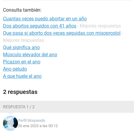
Consulta también:
Cuantas veces puedo abortar en un año
Dos abortos seguidos con 41 años
- Mejores respuestas
Que pasa si aborto dos veces seguidas con misoprostol
-
Mejores respuestas
Qué significa ano
Músculo elevador del ano
Picazon en el ano
Ano peludo
A que huele el ano
2 respuestas
RESPUESTA 1 / 2
Perfil bloqueado
26 ene 2023 a las 00:12