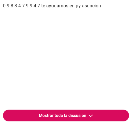
0 9 8 3 4 7 9 9 4 7 te ayudamos en py asuncion
Mostrar toda la discusión