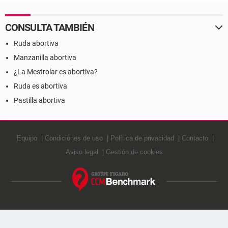
CONSULTA TAMBIÉN
Ruda abortiva
Manzanilla abortiva
¿La Mestrolar es abortiva?
Ruda es abortiva
Pastilla abortiva
Equipo
Condiciones de uso
Política de privacidad
Contacto
Aviso legal
Gestión de cookies