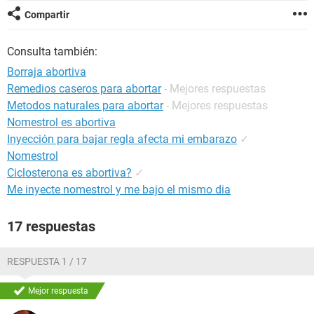
Compartir
Consulta también:
Borraja abortiva
Remedios caseros para abortar
- Mejores respuestas
Metodos naturales para abortar
- Mejores respuestas
Nomestrol es abortiva
Inyección para bajar regla afecta mi embarazo
✓
Nomestrol
Ciclosterona es abortiva?
✓
Me inyecte nomestrol y me bajo el mismo dia
17 respuestas
RESPUESTA 1 / 17
Mejor respuesta