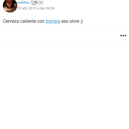
nellitha
39
25 abr 2015 a las 04:56
Cerveza caliente con
borraja
eso sirve ;)