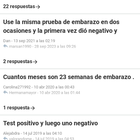
22 respuestas
Use la misma prueba de embarazo en dos
ocasiones y la primera vez dió negativo y
Dan
-
13 sep 2021 a las 02:19
marsan1990
-
28 sep 2023 a las 09:26
2 respuestas
Cuantos meses son 23 semanas de embarazo .
Carolina271992
-
10 abr 2020 a las 00:43
Hermanamayor
-
10 abr 2020 a las 01:44
1 respuesta
Test positivo y luego uno negativo
Alejabdra
-
14 jul 2019 a las 04:10
valorandome
-
14 jul 2019 a las 04:53