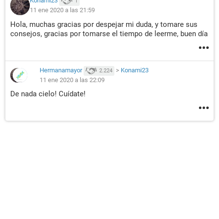
Konami23
1
11 ene 2020 a las 21:59
Hola, muchas gracias por despejar mi duda, y tomare sus
consejos, gracias por tomarse el tiempo de leerme, buen día
Hermanamayor
>
Konami23
2.224
11 ene 2020 a las 22:09
De nada cielo! Cuídate!