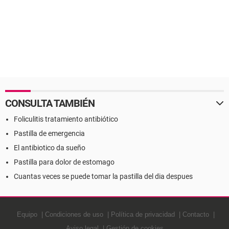
CONSULTA TAMBIÉN
Foliculitis tratamiento antibiótico
Pastilla de emergencia
El antibiotico da sueño
Pastilla para dolor de estomago
Cuantas veces se puede tomar la pastilla del dia despues
Equipo
Condiciones de uso
Política de privacidad
Contacto
Aviso legal
Gestión de cookies