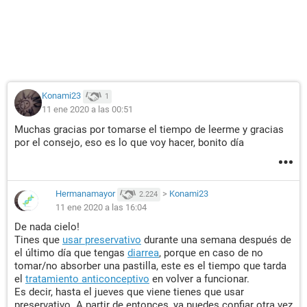
Konami23
1
11 ene 2020 a las 00:51
Muchas gracias por tomarse el tiempo de leerme y gracias
por el consejo, eso es lo que voy hacer, bonito día
Hermanamayor
>
Konami23
2.224
11 ene 2020 a las 16:04
De nada cielo!
Tines que
usar preservativo
durante una semana después de
el último día que tengas
diarrea
, porque en caso de no
tomar/no absorber una pastilla, este es el tiempo que tarda
el
tratamiento anticonceptivo
en volver a funcionar.
Es decir, hasta el jueves que viene tienes que usar
preservativo. A partir de entonces, ya puedes confiar otra vez