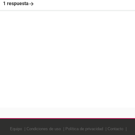
1 respuesta
Equipo
Condiciones de uso
Política de privacidad
Contacto