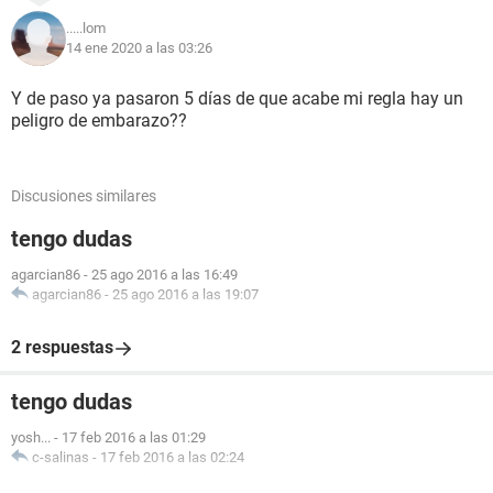
.....lom
14 ene 2020 a las 03:26
Y de paso ya pasaron 5 días de que acabe mi regla hay un
peligro de embarazo??
Discusiones similares
tengo dudas
agarcian86
-
25 ago 2016 a las 16:49
agarcian86
-
25 ago 2016 a las 19:07
2 respuestas
tengo dudas
yosh...
-
17 feb 2016 a las 01:29
c-salinas
-
17 feb 2016 a las 02:24