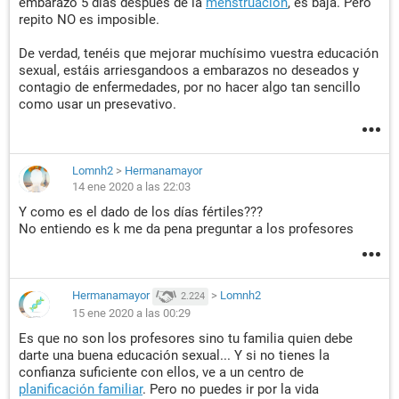
embarazo 5 días después de la
menstruación
, es baja. Pero
repito NO es imposible.
De verdad, tenéis que mejorar muchísimo vuestra educación
sexual, estáis arriesgandoos a embarazos no deseados y
contagio de enfermedades, por no hacer algo tan sencillo
como usar un presevativo.
Lomnh2
>
Hermanamayor
14 ene 2020 a las 22:03
Y como es el dado de los días fértiles???
No entiendo es k me da pena preguntar a los profesores
Hermanamayor
>
Lomnh2
2.224
15 ene 2020 a las 00:29
Es que no son los profesores sino tu familia quien debe
darte una buena educación sexual... Y si no tienes la
confianza suficiente con ellos, ve a un centro de
planificación familiar
. Pero no puedes ir por la vida