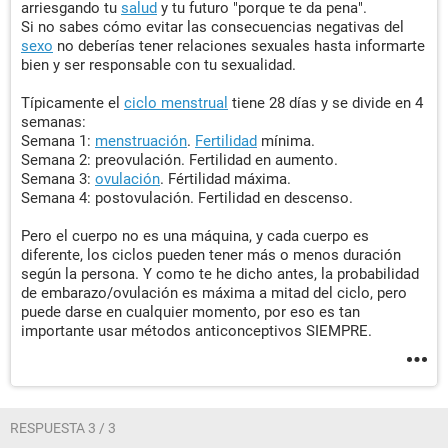
arriesgando tu
salud
y tu futuro "porque te da pena".
Si no sabes cómo evitar las consecuencias negativas del
sexo
no deberías tener relaciones sexuales hasta informarte
bien y ser responsable con tu sexualidad.
Típicamente el
ciclo menstrual
tiene 28 días y se divide en 4
semanas:
Semana 1:
menstruación
.
Fertilidad
mínima.
Semana 2: preovulación. Fertilidad en aumento.
Semana 3:
ovulación
. Fértilidad máxima.
Semana 4: postovulación. Fertilidad en descenso.
Pero el cuerpo no es una máquina, y cada cuerpo es
diferente, los ciclos pueden tener más o menos duración
según la persona. Y como te he dicho antes, la probabilidad
de embarazo/ovulación es máxima a mitad del ciclo, pero
puede darse en cualquier momento, por eso es tan
importante usar métodos anticonceptivos SIEMPRE.
RESPUESTA 3 / 3