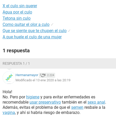
X el culo sin querer
Agua por el culo
Tetona sin culo
Como quitar el olor a culo
✓
Que se siente que te chupen el culo
✓
A que huele el culo de una mujer
1 respuesta
RESPUESTA 1 / 1
Hermanamayor
2.224
Modificado el 13 ene 2020 a las 20:19
Hola!
No. Pero por
higiene
y para evitar enfermedades es
recomendable
usar preservativo
también en el
sexo anal
.
Además, evitas el problema de que el
semen
resbale a la
vagina
, y ahí si habria riesgo de embarazo.