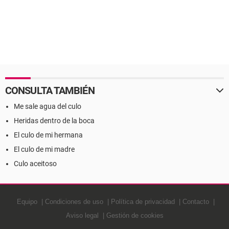
CONSULTA TAMBIÉN
Me sale agua del culo
Heridas dentro de la boca
El culo de mi hermana
El culo de mi madre
Culo aceitoso
Equipo
Condiciones de uso
Política de privacidad
Contacto
Aviso legal
Gestión de cookies