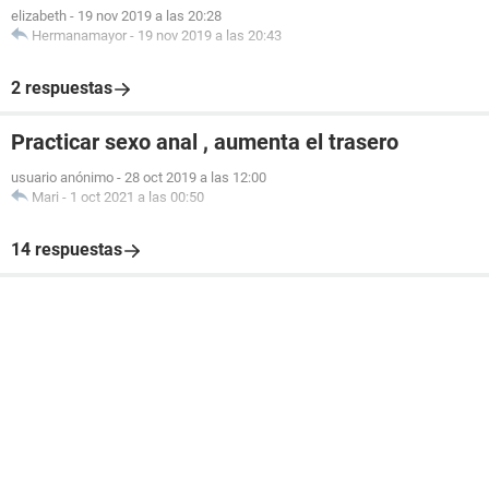
elizabeth
-
19 nov 2019 a las 20:28
Hermanamayor
-
19 nov 2019 a las 20:43
2 respuestas
Practicar sexo anal , aumenta el trasero
usuario anónimo
-
28 oct 2019 a las 12:00
Mari
-
1 oct 2021 a las 00:50
14 respuestas