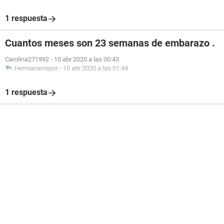
1 respuesta
Cuantos meses son 23 semanas de embarazo .
Carolina271992
-
10 abr 2020 a las 00:43
Hermanamayor
-
10 abr 2020 a las 01:44
1 respuesta