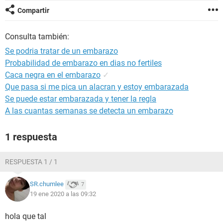
Compartir
Consulta también:
Se podria tratar de un embarazo
Probabilidad de embarazo en dias no fertiles
Caca negra en el embarazo
✓
Que pasa si me pica un alacran y estoy embarazada
Se puede estar embarazada y tener la regla
A las cuantas semanas se detecta un embarazo
1 respuesta
RESPUESTA 1 / 1
SR.chumlee
7
19 ene 2020 a las 09:32
hola que tal