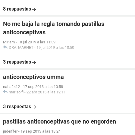
8 respuestas
No me baja la regla tomando pastillas
anticonceptivas
Miriam
-
18 jul 2019 a las 11:39
DRA. MARNET
-
19 jul 2019 a las 10:50
3 respuestas
anticonceptivos umma
natis2412
-
17 sep 2013 a las 10:58
marisolfl
-
22 abr 2015 a las 12:11
3 respuestas
pastillas anticonceptivas que no engorden
judeiffer
-
19 sep 2013 a las 18:24