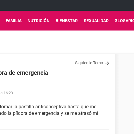
FAMILIA
NUTRICIÓN
BIENESTAR
SEXUALIDAD
GLOSARI
Siguiente Tema
dora de emergencia
as 16:29
 tomar la pastilla anticonceptiva hasta que me
do la píldora de emergencia y se me atrasó mi