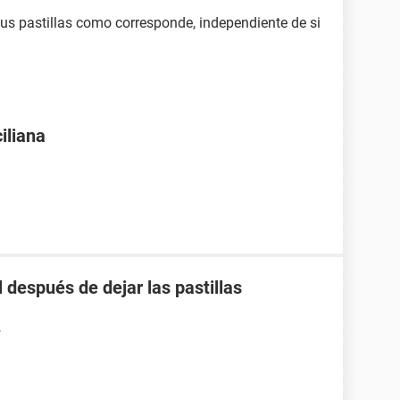
tus pastillas como corresponde, independiente de si
iliana
 después de dejar las pastillas
7