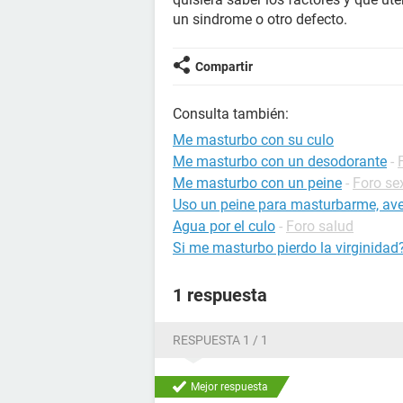
un sindrome o otro defecto.
Compartir
Consulta también:
Me masturbo con su culo
Me masturbo con un desodorante
-
Me masturbo con un peine
-
Foro se
Uso un peine para masturbarme, ave
Agua por el culo
-
Foro salud
Si me masturbo pierdo la virginidad
1 respuesta
RESPUESTA 1 / 1
Mejor respuesta