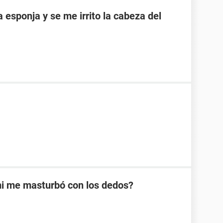
esponja y se me irrito la cabeza del
mi me masturbó con los dedos?