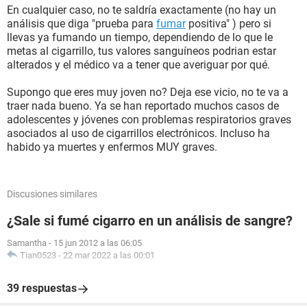
En cualquier caso, no te saldría exactamente (no hay un
análisis que diga "prueba para
fumar
positiva" ) pero si
llevas ya fumando un tiempo, dependiendo de lo que le
metas al cigarrillo, tus valores sanguíneos podrian estar
alterados y el médico va a tener que averiguar por qué.
Supongo que eres muy joven no? Deja ese vicio, no te va a
traer nada bueno. Ya se han reportado muchos casos de
adolescentes y jóvenes con problemas respiratorios graves
asociados al uso de cigarrillos electrónicos. Incluso ha
habido ya muertes y enfermos MUY graves.
Discusiones similares
¿Sale si fumé cigarro en un análisis de sangre?
Samantha
-
15 jun 2012 a las 06:05
Tian0523
-
22 mar 2022 a las 00:01
39 respuestas