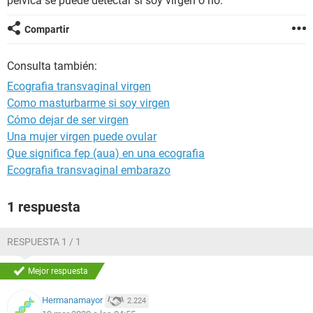
pélvica se puede detectar si soy virgen o no.
Compartir
Consulta también:
Ecografia transvaginal virgen
Como masturbarme si soy virgen
Cómo dejar de ser virgen
Una mujer virgen puede ovular
Que significa fep (aua) en una ecografia
Ecografia transvaginal embarazo
1 respuesta
RESPUESTA 1 / 1
Mejor respuesta
Hermanamayor
2.224