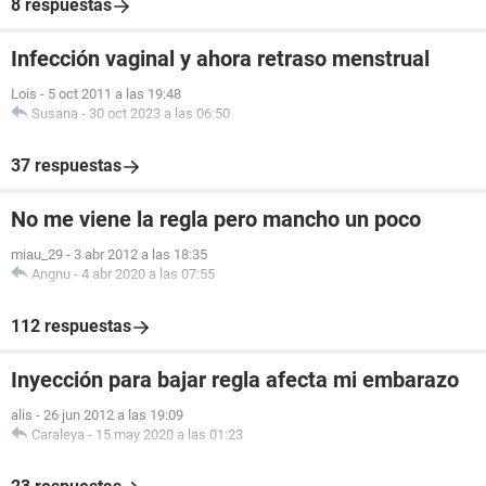
8 respuestas
Infección vaginal y ahora retraso menstrual
Lois
-
5 oct 2011 a las 19:48
Susana
-
30 oct 2023 a las 06:50
37 respuestas
No me viene la regla pero mancho un poco
miau_29
-
3 abr 2012 a las 18:35
Angnu
-
4 abr 2020 a las 07:55
112 respuestas
Inyección para bajar regla afecta mi embarazo
alis
-
26 jun 2012 a las 19:09
Caraleya
-
15 may 2020 a las 01:23