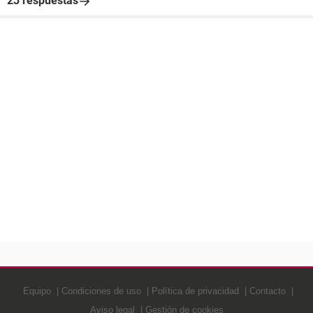
23 respuestas
Equipo
Condiciones de uso
Política de privacidad
Contacto
Aviso legal
Gestión de cookies