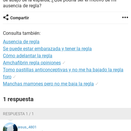
ausencia de regla?
Compartir
Consulta también:
Ausencia de regla
Se puede estar embarazada y tener la regla
Cómo adelantar la regla
Amchafibrin regla opiniones
✓
Tomo pastillas anticonceptivas y no me ha bajado la regla
foro
✓
Manchas marrones pero no me baja la regla
✓
1 respuesta
RESPUESTA 1 / 1
jesus_4801