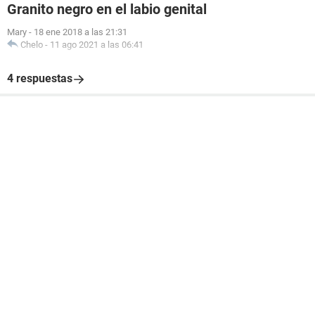
Granito negro en el labio genital
Mary
-
18 ene 2018 a las 21:31
Chelo
-
11 ago 2021 a las 06:41
4 respuestas