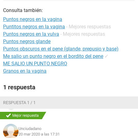
Consulta también:
Puntos negros en la vagina
Puntitos negros en la vagina
- Mejores respuestas
Puntos negros en la vulva
- Mejores respuestas
Puntos negros glande
Puntos obscuros en el pene (glande, prepusio y base)
Me salio un punto negro en el bordito del pene
✓
ME SALIO UN PUNTO NEGRO
Granos en la vagina
1 respuesta
RESPUESTA 1 / 1
Mejor respuesta
Unciudadano
20 mar 2020 a las 17:31