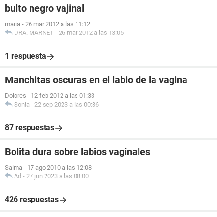
bulto negro vajinal
maria
-
26 mar 2012 a las 11:12
DRA. MARNET
-
26 mar 2012 a las 13:05
1 respuesta
Manchitas oscuras en el labio de la vagina
Dolores
-
12 feb 2012 a las 01:33
Sonia
-
22 sep 2023 a las 00:36
87 respuestas
Bolita dura sobre labios vaginales
Salma
-
17 ago 2010 a las 12:08
Ad
-
27 jun 2023 a las 08:00
426 respuestas