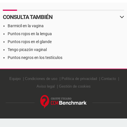
CONSULTA TAMBIÉN
Barmicil en la vagina
Puntos rojos en la lengua
Puntos rojos en el glande
Tengo picazón vaginal
Puntos negros en los testículos
Equipo
Condiciones de uso
Política de privacidad
Contacto
Aviso legal
Gestión de cookies