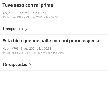
Tuve sexo con mi prima
Adejo10
-
19 abr 2021 a las 00:05
Ismael1312
-
23 may 2021 a las 09:54
1 respuesta
Esta bien que me bañe com mi primo especial
Helen_4793
-
3 ago 2021 a las 00:38
GOKUBLACK2000
-
19 feb 2023 a las 21:56
16 respuestas