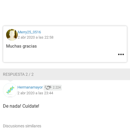
Merry25_0516
2 abr 2020 a las 22:58
Muchas gracias
RESPUESTA 2 / 2
Hermanamayor
2.224
2 abr 2020 a las 23:44
De nada! Cuídate!
Discusiones similares