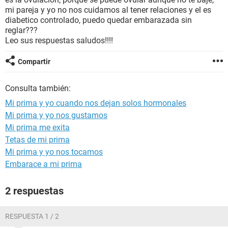
mi pareja y yo no nos cuidamos al tener relaciones y el es
diabetico controlado, puedo quedar embarazada sin
reglar???
Leo sus respuestas saludos!!!!
Compartir
Consulta también:
Mi prima y yo cuando nos dejan solos hormonales
Mi prima y yo nos gustamos
Mi prima me exita
Tetas de mi prima
Mi prima y yo nos tocamos
Embarace a mi prima
2 respuestas
RESPUESTA 1 / 2