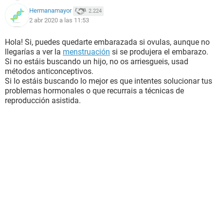
Hermanamayor
2.224
2 abr 2020 a las 11:53
Hola! Si, puedes quedarte embarazada si ovulas, aunque no
llegarías a ver la
menstruación
si se produjera el embarazo.
Si no estáis buscando un hijo, no os arriesgueis, usad
métodos anticonceptivos.
Si lo estáis buscando lo mejor es que intentes solucionar tus
problemas hormonales o que recurrais a técnicas de
reproducción asistida.