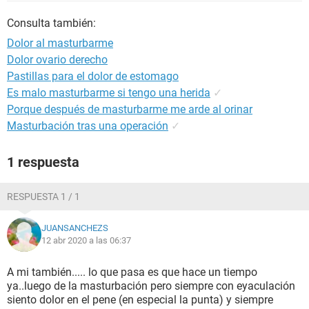
Consulta también:
Dolor al masturbarme
Dolor ovario derecho
Pastillas para el dolor de estomago
Es malo masturbarme si tengo una herida
✓
Porque después de masturbarme me arde al orinar
Masturbación tras una operación
✓
1 respuesta
RESPUESTA 1 / 1
JUANSANCHEZS
12 abr 2020 a las 06:37
A mi también..... lo que pasa es que hace un tiempo
ya..luego de la masturbación pero siempre con eyaculación
siento dolor en el pene (en especial la punta) y siempre