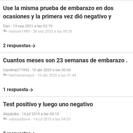
Use la misma prueba de embarazo en dos
ocasiones y la primera vez dió negativo y
Dan
-
13 sep 2021 a las 02:19
marsan1990
-
28 sep 2023 a las 09:26
2 respuestas
Cuantos meses son 23 semanas de embarazo .
Carolina271992
-
10 abr 2020 a las 00:43
Hermanamayor
-
10 abr 2020 a las 01:44
1 respuesta
Test positivo y luego uno negativo
Alejabdra
-
14 jul 2019 a las 04:10
valorandome
-
14 jul 2019 a las 04:53