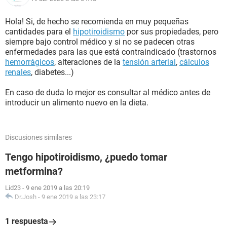
Hola! Si, de hecho se recomienda en muy pequeñas
cantidades para el
hipotiroidismo
por sus propiedades, pero
siempre bajo control médico y si no se padecen otras
enfermedades para las que está contraindicado (trastornos
hemorrágicos
, alteraciones de la
tensión arterial
,
cálculos
renales
, diabetes...)
En caso de duda lo mejor es consultar al médico antes de
introducir un alimento nuevo en la dieta.
Discusiones similares
Tengo hipotiroidismo, ¿puedo tomar
metformina?
Lid23
-
9 ene 2019 a las 20:19
Dr.Josh
-
9 ene 2019 a las 23:17
1 respuesta